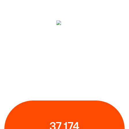
37 174