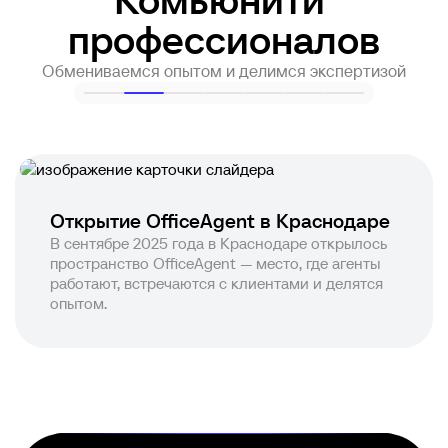
Комьюнити 

профессионалов
Обмениваемся опытом и делимся экспертизой
Открытие OfficeAgent в Краснодаре
В сентябре 2025 года в Краснодаре открылось
пространство OfficeAgent — место, где агенты
работают, встречаются с клиентами и делятся
опытом.