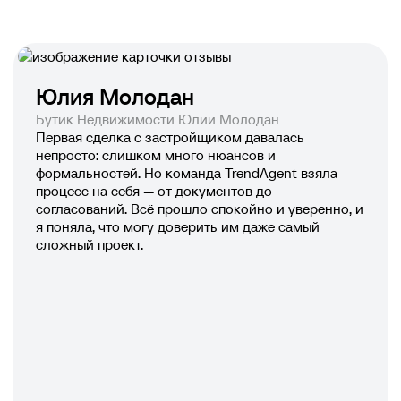
Юлия Молодан
Бутик Недвижимости Юлии Молодан
Первая сделка с застройщиком давалась
непросто: слишком много нюансов и
формальностей. Но команда TrendAgent взяла
процесс на себя — от документов до
согласований. Всё прошло спокойно и уверенно, и
я поняла, что могу доверить им даже самый
сложный проект.