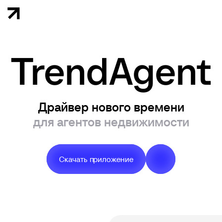
Trend
Agent
Драйвер нового времени
для агентов недвижимости
Скачать приложение