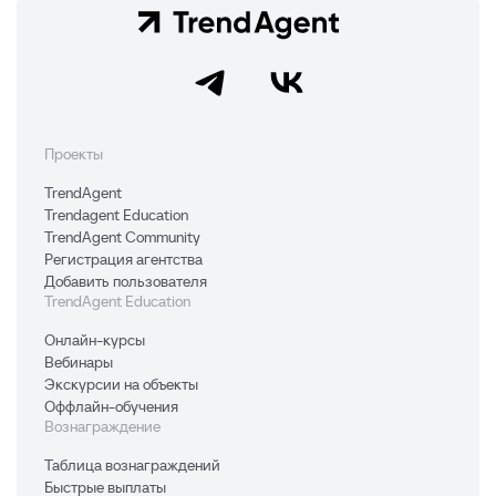
Проекты
TrendAgent
Trendagent Education
TrendAgent Community
Регистрация агентства
Добавить пользователя
TrendAgent Education
Онлайн-курсы
Вебинары
Экскурсии на объекты
Оффлайн-обучения
Вознаграждение
Таблица вознаграждений
Быстрые выплаты