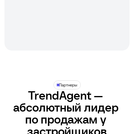
Партнеры
TrendAgent — 
абсолютный лидер 

по продажам у 
застройщиков