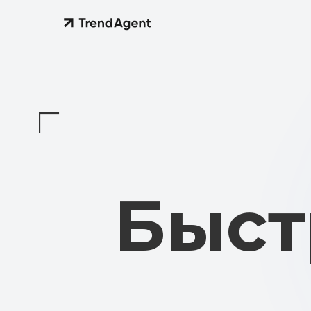
Быст
Сам