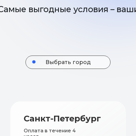
Выбрать город
Санкт-Петербург
Кр
Оплат
Оплата в течение 4
дней
часов