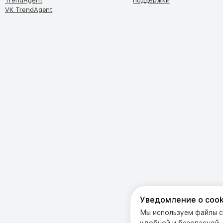
TrendAgent
поддержки
VK TrendAgent
Уведомление о cook
Мы используем файлы co