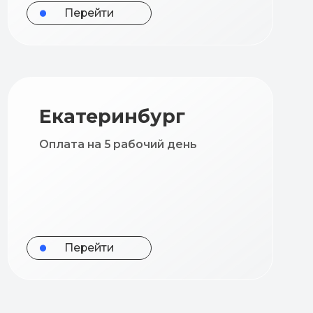
атеринбург
а на 5 рабочий день
ерейти