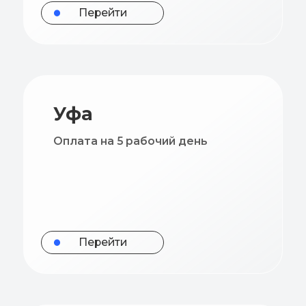
Уфа
Ек
Оплата на 5 рабочий день
Оплат
Перейти
П
ОАЭ
Оплата на следующий
рабочий день после
подтверждения
застройщика