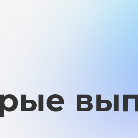
рые выпл
ые выгодные условия – ваши