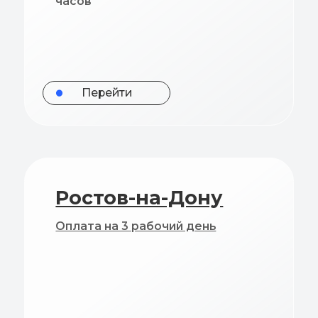
Перейти
П
Ростов-на-Дону
Кр
Оплата на 3 рабочий день
Оплат
Перейти
П