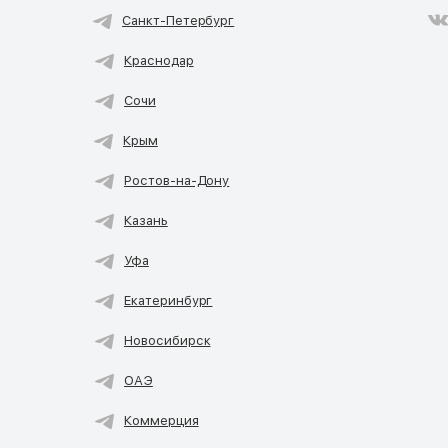
Санкт-Петербург
Краснодар
Сочи
Крым
Ростов-на-Дону
Казань
Уфа
Екатеринбург
Новосибирск
ОАЭ
Коммерция