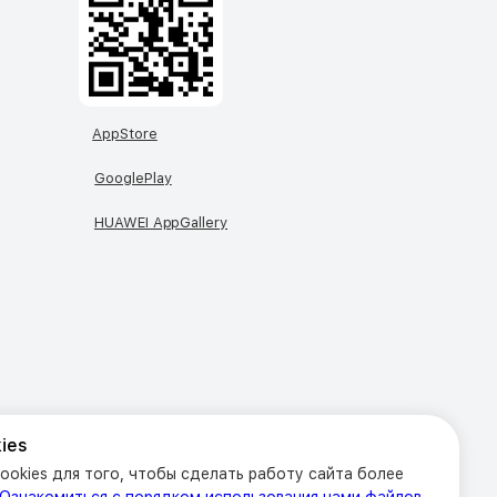
AppStore
GooglePlay
HUAWEI AppGallery
ies
okies для того, чтобы сделать работу сайта более