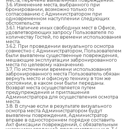
места, перечень выявленных повреждений.
3.6. Изменение места, выбранного при
бронировании, возможно только по
согласованию с Администратором при
одновременном наступлении следующих
обстоятельств:
3.6.1. Наличие иных свободных мест в Офисе,
удовлетворяющих запросу Пользователя по
количеству Гостей, по времени использования
места.
3.6.2. При проведении визуального осмотра
совместно с Администратором, Пользователем
были выявлены существенные повреждения,
мешающие эксплуатации забронированного
места по целевому назначению.
3.7. По истечении времени использования
забронированного места Пользователь обязан
вернуть место и офисную технику в том же
состоянии, в каком они были переданы.
Возврат места осуществляется путем
предупреждения и приглашения
Администратора для осуществления осмотра
места.
3.8. В случае если в результате визуального
осмотра места Администратором будут
выявлены повреждения, Администратор
вправе в одностороннем порядке составить
Акт фиксации повреждений, с обязательным