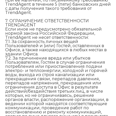
при ее наличии, по письменному требованию
TrendAgent в течение 5 (пяти) банковских дней
с даты получения такого требования от
TrendAgent.
7. ОГРАНИЧЕНИЕ ОТВЕТСТВЕННОСТИ
TRENDAGENT
Если иное не предусмотрено обязательной
нормой закона Российской Федерации,
TrendAgent не несет ответственности:
7.1. За сохранность личных вещей
Пользователей и (или) Гостей, оставленных в
Офисе, а также находящихся в любых местах в
здании Офиса.
7.2. За причинение вреда или убытков
Пользователям, Гостям в случае ограничения
потребления или приостановления подачи
электро- и теплоэнергии, холодной и горячей
воды, выхода из строя канализации или
прекращения связи, перепадов давления,
перепадов напряжения, прекращения или
ограничения доступа в Офис в результате
действий/бездействия третьих лиц, в числе
которых, но не ограничиваясь, решение
органов власти, распоряжение организации, в
ведении которой находятся соответствующие
коммуникации, проведение работ по
восстановлению и ремонту коммуникаций,