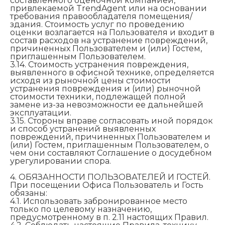
составленного оценочной компанией,
привлекаемой TrendAgent или на основании
требования правообладателя помещения/
здания. Стоимость услуг по проведению
оценки возлагается на Пользователя и входит в
состав расходов на устранение повреждений,
причиненных Пользователем и (или) Гостем,
приглашенным Пользователем.
3.14. Стоимость устранения повреждения,
выявленного в офисной технике, определяется
исходя из рыночной цены стоимости
устранения повреждения и (или) рыночной
стоимости техники, подлежащей полной
замене из-за невозможности ее дальнейшей
эксплуатации.
3.15. Стороны вправе согласовать иной порядок
и способ устранений выявленных
повреждений, причиненных Пользователем и
(или) Гостем, приглашенным Пользователем, о
чем они составляют Соглашение о досудебном
урегулировании спора.
4. ОБЯЗАННОСТИ ПОЛЬЗОВАТЕЛЕЙ И ГОСТЕЙ.
При посещении Офиса Пользователь и Гость
обязаны:
4.1. Использовать забронированное место
только по целевому назначению,
предусмотренному в п. 2.11 настоящих Правил.