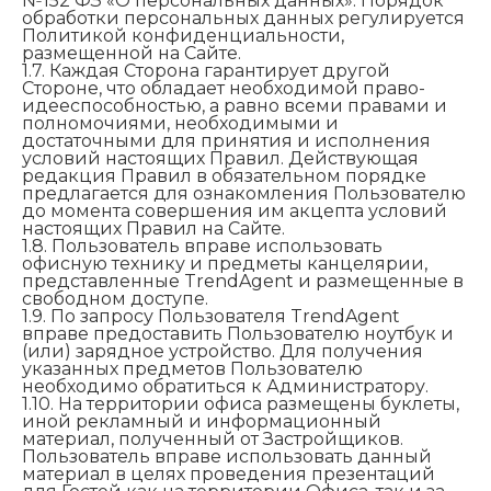
№152 ФЗ «О персональных данных». Порядок
обработки персональных данных регулируется
Политикой конфиденциальности,
размещенной на Сайте.
1.7. Каждая Сторона гарантирует другой
Стороне, что обладает необходимой право-
идееспособностью, а равно всеми правами и
полномочиями, необходимыми и
достаточными для принятия и исполнения
условий настоящих Правил. Действующая
редакция Правил в обязательном порядке
предлагается для ознакомления Пользователю
до момента совершения им акцепта условий
настоящих Правил на Сайте.
1.8. Пользователь вправе использовать
офисную технику и предметы канцелярии,
представленные TrendAgent и размещенные в
свободном доступе.
1.9. По запросу Пользователя TrendAgent
вправе предоставить Пользователю ноутбук и
(или) зарядное устройство. Для получения
указанных предметов Пользователю
необходимо обратиться к Администратору.
1.10. На территории офиса размещены буклеты,
иной рекламный и информационный
материал, полученный от Застройщиков.
Пользователь вправе использовать данный
материал в целях проведения презентаций