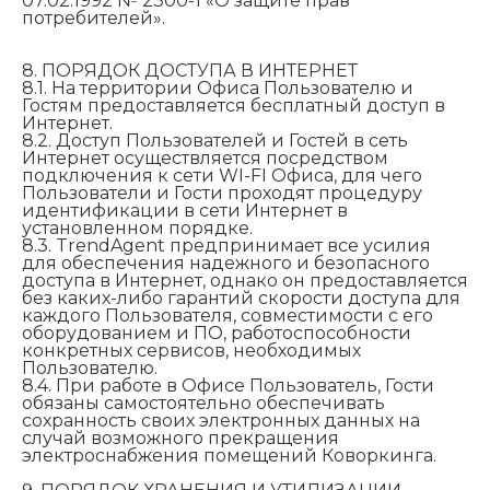
07.02.1992 № 2300-1 «О защите прав
потребителей».
8. ПОРЯДОК ДОСТУПА В ИНТЕРНЕТ
8.1. На территории Офиса Пользователю и
Гостям предоставляется бесплатный доступ в
Интернет.
8.2. Доступ Пользователей и Гостей в сеть
Интернет осуществляется посредством
подключения к сети WI-FI Офиса, для чего
Пользователи и Гости проходят процедуру
идентификации в сети Интернет в
установленном порядке.
8.3. TrendAgent предпринимает все усилия
для обеспечения надежного и безопасного
доступа в Интернет, однако он предоставляется
без каких-либо гарантий скорости доступа для
каждого Пользователя, совместимости с его
оборудованием и ПО, работоспособности
конкретных сервисов, необходимых
Пользователю.
8.4. При работе в Офисе Пользователь, Гости
обязаны самостоятельно обеспечивать
сохранность своих электронных данных на
случай возможного прекращения
электроснабжения помещений Коворкинга.