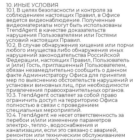
10. ИНЫЕ УСЛОВИЯ
10.1. В целях безопасности и контроля за
соблюдением настоящих Правил, в Офисе
ведется видеонаблюдение. Полученные
видеоматериалы могут быть использованы
TrendAgent в качестве доказательств
нарушения Пользователями или Гостями
условий настоящих Правил.
10.2. В случае обнаружения хищения или порчи
любого имущества либо обнаружения иных
нарушений законодательства Российской
Федерации, настоящих Правил, Пользователь
и (или) Гость, приглашенный Пользователем,
обязан незамедлительно сообщить о данном
факте Администратору Офиса для принятия
мер по выяснению обстоятельств нарушений и
установки виновных лиц, при необходимости
привлечения правоохранительных органов.
10.3. TrendAgent оставляет за собой право
ограничить доступ на территорию Офиса
полностью в связи с проведением
специальных мероприятий.
10.4. TrendAgent не несет ответственность за
перебои и/или изменение параметров
электро-, тепло-, водоснабжения и
канализации, если это связано с аварией,
ремонтом или техническим обслуживанием