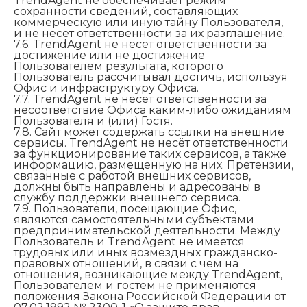
TrendAgent не обеспечивает режим
сохранности сведений, составляющих
коммерческую или иную тайну Пользователя,
и не несет ответственности за их разглашение.
7.6. TrendAgent не несет ответственности за
достижение или не достижение
Пользователем результата, которого
Пользователь рассчитывал достичь, используя
Офис и инфраструктуру Офиса.
7.7. TrendAgent не несет ответственности за
несоответствие Офиса каким-либо ожиданиям
Пользователя и (или) Гостя.
7.8. Сайт может содержать ссылки на внешние
сервисы. TrendAgent не несёт ответственности
за функционирование таких сервисов, а также
информацию, размещенную на них. Претензии,
связанные с работой внешних сервисов,
должны быть направлены и адресованы в
службу поддержки внешнего сервиса.
7.9. Пользователи, посещающие Офис,
являются самостоятельными субъектами
предпринимательской деятельности. Между
Пользователь и TrendAgent не имеется
трудовых или иных возмездных гражданско-
правовых отношений, в связи с чем на
отношения, возникающие между TrendAgent,
Пользователем и гостем не применяются
положения Закона Российской Федерации от