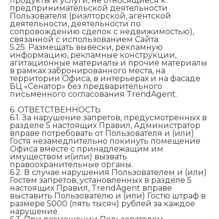
продукты и услуги, не относящиеся к
предпринимательской деятельности
Пользователя (риэлторской, агентской
деятельности, деятельности по
сопровождению сделок с недвижимостью),
связанной с использованием Сайта.
5.25. Размещать вывески, рекламную
информацию, рекламные конструкции,
агитационные материалы и прочие материалы
в рамках забронированного места, на
территории Офиса, в интерьерах и на фасаде
БЦ «Сенатор» без предварительного
письменного согласования TrendAgent.
6. ОТВЕТСТВЕННОСТЬ
6.1. За нарушение запретов, предусмотренных в
разделе 5 настоящих Правил, Администратор
вправе потребовать от Пользователя и (или)
Гостя незамедлительно покинуть помещение
Офиса вместе с принадлежащим им
имуществом и(или) вызвать
правоохранительные органы.
6.2. В случае нарушения Пользователем и (или)
Гостем запретов, установленных в разделе 5
настоящих Правил, TrendAgent вправе
выставить Пользователю и (или) Гостю штраф в
размере 5000 (пять тысяч) рублей за каждое
нарушение.