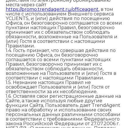
действия по электронному бронированию
места через сайт
https://promo.trendagent.ru/officeagent
, в том
числе с использованием Внешнего сервиса
YCLIENTS, и (или) действия по посещению
Офиса, он безоговорочно соглашается со всеми
пунктами настоящих Правил, безоговорочно
принимает их с обязательством соблюдать
обязанности, возложенные на Пользователя и
(или) Гостя в соответствии с настоящими
Правилами.
1.4. Гость признает, что совершая действия по
посещению Офиса, он безоговорочно
соглашается со всеми пунктами настоящих
Правил, безоговорочно принимает их с
обязательством соблюдать обязанности,
возложенные на Пользователя и (или) Гостя в
соответствии с настоящими Правилами.
1.5. Незнание настоящих Правил не
освобождает Пользователя и (или) Гостя от
ответственности за их несоблюдение.
1.6. Оставляя свои регистрационные данные на
Сайте, а также используя любые другие
функции Сайта, Пользователь дает TrendAgent
право на обработку и использование своих
персональных данных различными способами
в соответствии с требованиями Федерального
закона Российской Федерации от 27.07.2006 г.