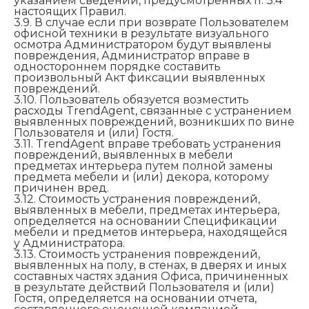
указанием сведений, предусмотренных п. 3.4
настоящих Правил.
3.9. В случае если при возврате Пользователем
офисной техники в результате визуального
осмотра Администратором будут выявлены
повреждения, Администратор вправе в
одностороннем порядке составить
произвольный Акт фиксации выявленных
повреждений.
3.10. Пользователь обязуется возместить
расходы TrendAgent, связанные с устранением
выявленных повреждений, возникших по вине
Пользователя и (или) Гостя.
3.11. TrendAgent вправе требовать устранения
повреждений, выявленных в мебели
предметах интерьера путем полной замены
предмета мебели и (или) декора, которому
причинен вред.
3.12. Стоимость устранения повреждений,
выявленных в мебели, предметах интерьера,
определяется на основании Спецификации
мебели и предметов интерьера, находящейся
у Администратора.
3.13. Стоимость устранения повреждений,
выявленных на полу, в стенах, в дверях и иных
составных частях здания Офиса, причиненных
в результате действий Пользователя и (или)
Гостя, определяется на основании отчета,