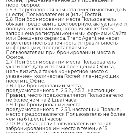
Гостей, предназначенное для проведения
переговоров;
2.5.3. переговорная комната вместимостью до 6
(шести) Пользователей и (или) Гостей.
2.6. При бронировании места Пользователь
обязан представить достоверную, актуальную и
полную информацию, которая может быть
запрошена регистрационными формами Сайта
или Внешнего сервиса. TrendAgent не несет
ответственность за точность и правильность
информации, предоставляемой
Пользователем при бронировании места в
Офисе.
2.7. При бронировании места Пользователь
указывает дату и время посещения Офиса,
цель визита, а также конкретное место с
указанием количества Гостей, планирующих
посетить Офис.
2.8. При бронировании места,
предусмотренного п. 2.5.2., 2.5.3., настоящих
Правил, место предоставляется Пользователю
не более чем на 2 (два) часа.
2.9. При бронировании места,
предусмотренного п. 2.5.1. настоящих Правил,
место предоставляется Пользователю не более
чем на 6 (шесть) часов.
2.10. В случае, если Пользователь не занял
забронированное им место в течение 15