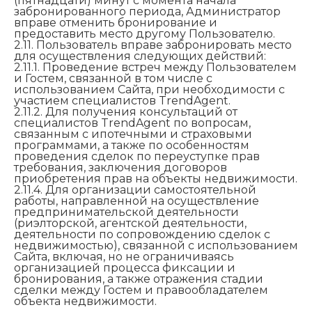
(пятнадцати) минут с момента начала
забронированного периода, Администратор
вправе отменить бронирование и
предоставить место другому Пользователю.
2.11. Пользователь вправе забронировать место
для осуществления следующих действий:
2.11.1. Проведение встреч между Пользователем
и Гостем, связанной в том числе с
использованием Сайта, при необходимости с
участием специалистов TrendAgent.
2.11.2. Для получения консультаций от
специалистов TrendAgent по вопросам,
связанным с ипотечными и страховыми
программами, а также по особенностям
проведения сделок по переуступке прав
требования, заключения договоров
приобретения прав на объекты недвижимости.
2.11.4. Для организации самостоятельной
работы, направленной на осуществление
предпринимательской деятельности
(риэлторской, агентской деятельности,
деятельности по сопровождению сделок с
недвижимостью), связанной с использованием
Сайта, включая, но не ограничиваясь
организацией процесса фиксации и
бронирования, а также отражения стадии
сделки между Гостем и правообладателем
объекта недвижимости.