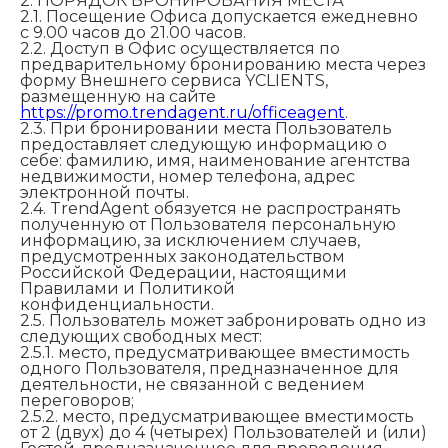
2. ПОРЯДОК БРОНИРОВАНИЯ МЕСТА
2.1. Посещение Офиса допускается ежедневно
с 9.00 часов до 21.00 часов.
2.2. Доступ в Офис осуществляется по
предварительному бронированию места через
форму Внешнего сервиса YCLIENTS,
размещенную на сайте
https://promo.trendagent.ru/officeagent
.
2.3. При бронировании места Пользователь
предоставляет следующую информацию о
себе: фамилию, имя, наименование агентства
недвижимости, номер телефона, адрес
электронной почты.
2.4. TrendAgent обязуется не распространять
полученную от Пользователя персональную
информацию, за исключением случаев,
предусмотренных законодательством
Российской Федерации, настоящими
Правилами и Политикой
конфиденциальности.
2.5. Пользователь может забронировать одно из
следующих свободных мест:
2.5.1. место, предусматривающее вместимость
одного Пользователя, предназначенное для
деятельности, не связанной с ведением
переговоров;
2.5.2. место, предусматривающее вместимость
от 2 (двух) до 4 (четырех) Пользователей и (или)