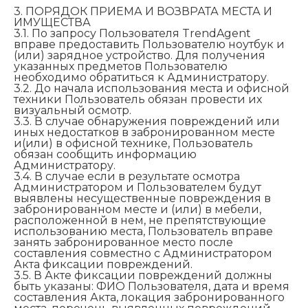
3. ПОРЯДОК ПРИЕМА И ВОЗВРАТА МЕСТА И
ИМУЩЕСТВА
3.1. По запросу Пользователя TrendAgent
вправе предоставить Пользователю ноутбук и
(или) зарядное устройство. Для получения
указанных предметов Пользователю
необходимо обратиться к Администратору.
3.2. До начала использования места и офисной
техники Пользователь обязан провести их
визуальный осмотр.
3.3. В случае обнаружения повреждений или
иных недостатков в забронированном месте
и(или) в офисной технике, Пользователь
обязан сообщить информацию
Администратору.
3.4. В случае если в результате осмотра
Администратором и Пользователем будут
выявлены несущественные повреждения в
забронированном месте и (или) в мебели,
расположенной в нем, не препятствующие
использованию места, Пользователь вправе
занять забронированное место после
составления совместно с Администратором
Акта фиксации повреждений.
3.5. В Акте фиксации повреждений должны
быть указаны: ФИО Пользователя, дата и время
составления Акта, локация забронированного