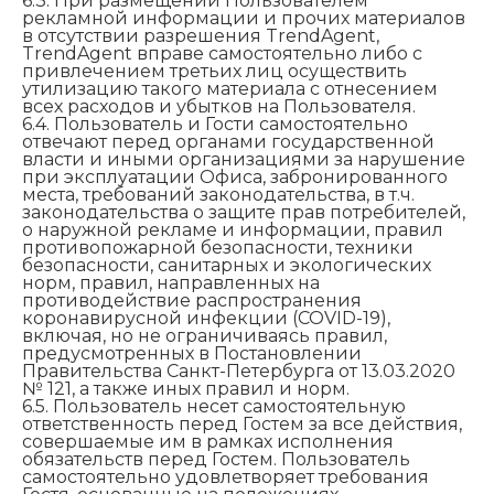
6.3. При размещении Пользователем
рекламной информации и прочих материалов
в отсутствии разрешения TrendAgent,
TrendAgent вправе самостоятельно либо с
привлечением третьих лиц осуществить
утилизацию такого материала с отнесением
всех расходов и убытков на Пользователя.
6.4. Пользователь и Гости самостоятельно
отвечают перед органами государственной
власти и иными организациями за нарушение
при эксплуатации Офиса, забронированного
места, требований законодательства, в т.ч.
законодательства о защите прав потребителей,
о наружной рекламе и информации, правил
противопожарной безопасности, техники
безопасности, санитарных и экологических
норм, правил, направленных на
противодействие распространения
коронавирусной инфекции (COVID-19),
включая, но не ограничиваясь правил,
предусмотренных в Постановлении
Правительства Санкт-Петербурга от 13.03.2020
№ 121, а также иных правил и норм.
6.5. Пользователь несет самостоятельную
ответственность перед Гостем за все действия,
совершаемые им в рамках исполнения
обязательств перед Гостем. Пользователь
самостоятельно удовлетворяет требования