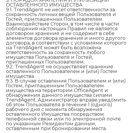
9. ПОРЯДОК ХРАНЕНИЯ И УТИЛИЗАЦИИ
ОСТАВЛЕННОГО ИМУЩЕСТВА
9.1. TrendAgent не несет ответственности за
сохранность личных вещей Пользователя и
Гостей, приглашенных Пользователем.
Взаимодействие Сторон, в том числе в части
соблюдения настоящих Правил не является
договором хранения и не содержит в себе
элементов договора хранения и иного другого
договора, в соответствии с условиями которого
на TrendAgent может быть возложена
ответственность за сохранность любого
имущества Пользователя и Гостей,
приглашенных Пользователем.
9.2. TrendAgent не осуществляет хранение
оставленного Пользователем и (или) Гостем
имущества.
9.3. В случае оставления Пользователем и (или)
Гостем, приглашенным Пользователем
имущества на территории OfficeAgent и
обнаружения данного имущества силами
TrendAgent, Администратор вправе уведомить
об этом Пользователя в течение 1 (одного)
рабочего дня с момента обнаружения
оставленного Имущества посредством
телефонной связи или по электронной почте
по указанным Резидентом данным,
оставленным при бронировании места.