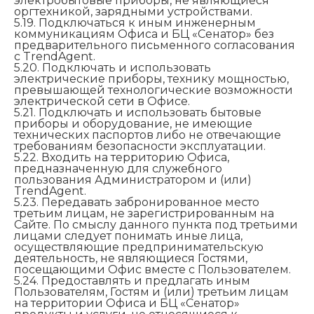
электробытовые приборы, не являющиеся
оргтехникой, зарядными устройствами.
5.19. Подключаться к иным инженерным
коммуникациям Офиса и БЦ «Сенатор» без
предварительного письменного согласования
с TrendAgent.
5.20. Подключать и использовать
электрические приборы, технику мощностью,
превышающей технологические возможности
электрической сети в Офисе.
5.21. Подключать и использовать бытовые
приборы и оборудование, не имеющие
технических паспортов либо не отвечающие
требованиям безопасности эксплуатации.
5.22. Входить на территорию Офиса,
предназначенную для служебного
пользования Администратором и (или)
TrendAgent.
5.23. Передавать забронированное место
третьим лицам, не зарегистрированным на
Сайте. По смыслу данного пункта под третьими
лицами следует понимать иные лица,
осуществляющие предпринимательскую
деятельность, не являющиеся Гостями,
посещающими Офис вместе с Пользователем.
5.24. Предоставлять и предлагать иным
Пользователям, Гостям и (или) третьим лицам
на территории Офиса и БЦ «Сенатор»