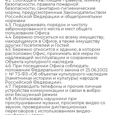
4.2. Соблюдать настоящие Правила, технику
безопасности, правила пожарной
безопасности, санитарно-гигиенические
нормы, предусмотренные Законодательством
Российской Федерации и общепринятыми
нормами.
4.3. Поддерживать порядок и чистоту
забронированного места и мест общего
пользования Офиса.
4.4. Бережно относиться ко всему имуществу,
находящемуся в Офисе, а также имуществу
других Посетителей и Гостей.
4.5. Бережно относится к зданию, в котором
расположен Офис, принимать все меры по
надлежащей эксплуатации и сохранению
Объекта культурного наследия.
4.6. При посещении Офиса соблюдать
положения Федерального закона от 25.06.2002
г. № 73-ФЗ «Об объектах культурного наследия
(памятниках истории и культуры) народов
Российской Федерации».
4.7. Переводить телефоны и прочие личные
устройства коммуникации и связи в вибро-
или бесшумный режим.
4.8. Использовать наушники при
прослушивании музыки, просмотре видео со
звуком, проведении дистанционных
переговоров с использованием видео-