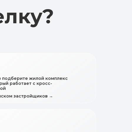
в подберите жилой комплекс
рый работает с кросс-
кой
иском застройщиков →