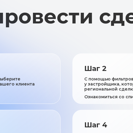
Шаг 2
выберите
С помощью фильтро
вашего клиента
у застройщика, кото
региональной сдел
Ознакомиться со сп
Шаг 4