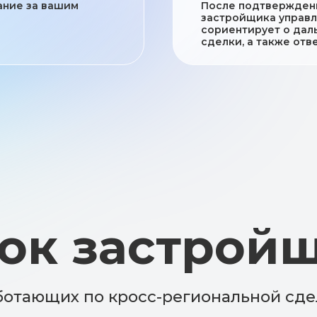
ание за вашим
После подтвержден
застройщика управ
сориентирует о дал
сделки, а также отв
к застройщик
ющих по кросс-региональной сделке