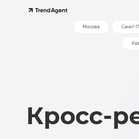
Москва
Санкт-
Каз
Кросс-ре
в 