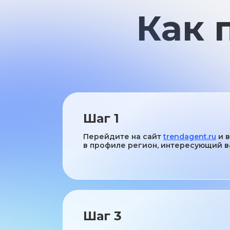
Шаг 1
Перейдите на сайт
trendagent.ru
и 
в профиле регион, интересующий 
Шаг 3