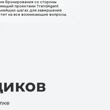
ия бронирования со стороны
ляющий проектами TrendAgent
ьнейших шагах для завершения
етит на все возникающие вопросы.
ов