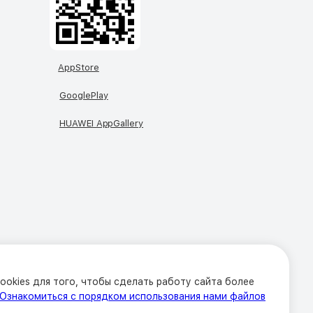
AppStore
GooglePlay
HUAWEI AppGallery
okies для того, чтобы сделать работу сайта более
Ознакомиться с порядком использования нами файлов