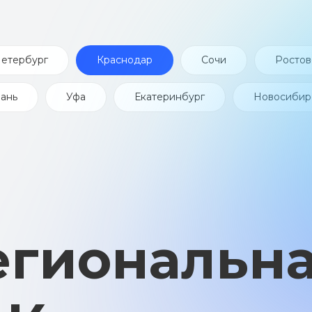
Петербург
Краснодар
Сочи
Ростов
ань
Уфа
Екатеринбург
Новосибир
гиональная 
Краснодаре