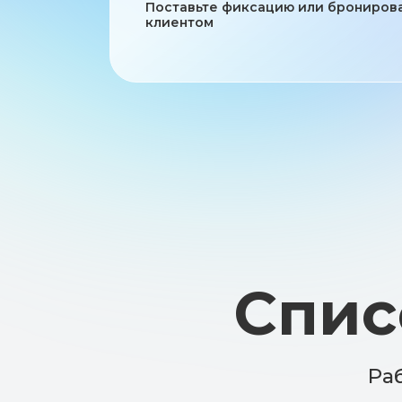
Поставьте фиксацию или брониров
клиентом
Списо
Работа