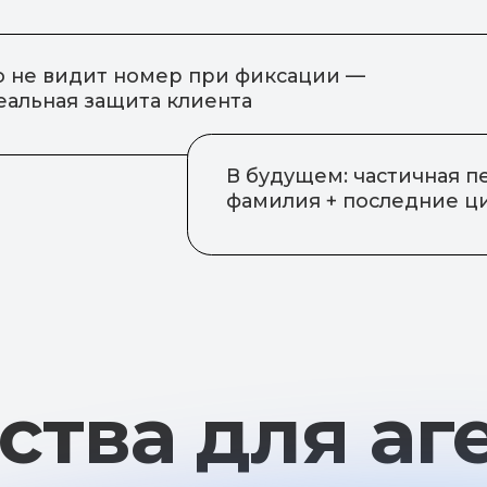
ва для агент