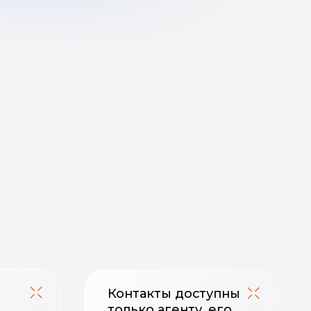
Контакты доступны
только агенту, его
руководителю
и менеджеру проекта