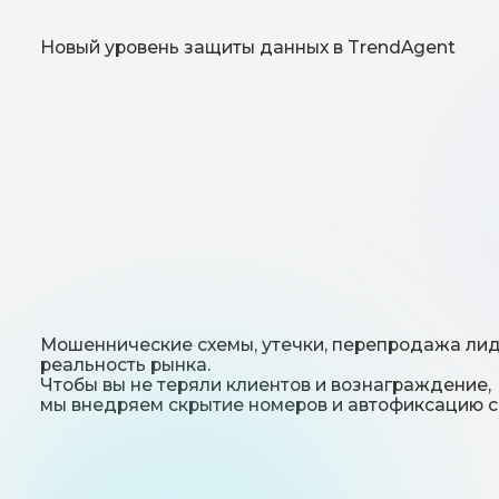
Мошеннические схемы, утечки, перепродажа лидов — э
реальность рынка.
Чтобы вы не теряли клиентов и вознаграждение,
мы внедряем скрытие номеров и автофиксацию сделок.