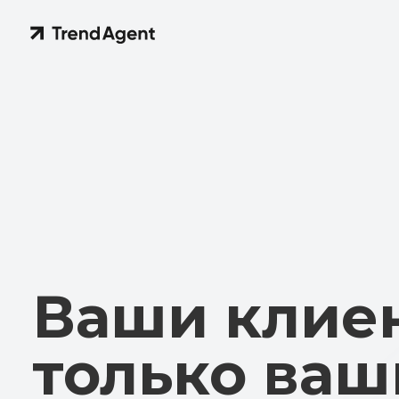
Ваши клиен
только ваши
Новый уровень защиты данных в TrendAgent