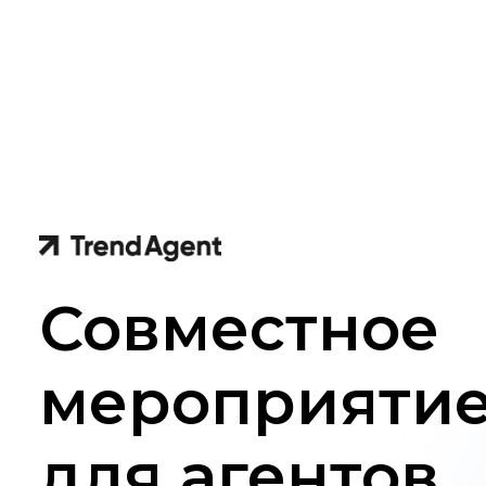
Совместное
мероприятие Т
для агентов