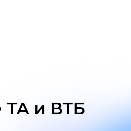
А и ВТБ