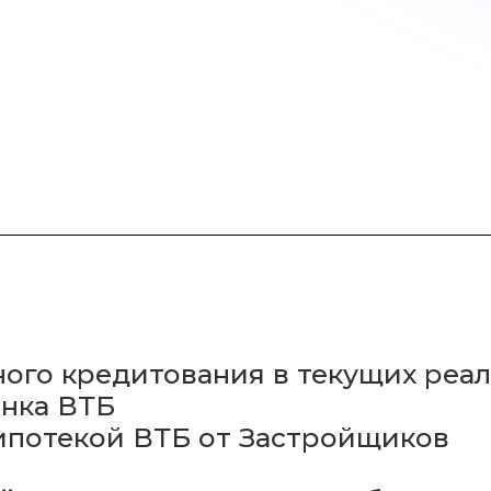
 кредитования в текущих реалиях
 ВТБ
текой ВТБ от Застройщиков
ов и их условия работы с ВТБ: