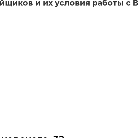
ского, 32